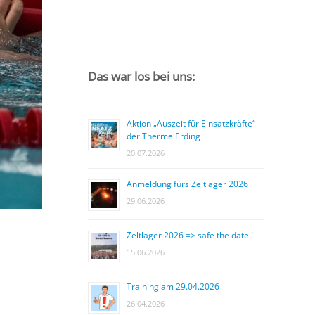
Das war los bei uns:
Aktion „Auszeit für Einsatzkräfte“
der Therme Erding
20.07.2026
Anmeldung fürs Zeltlager 2026
29.06.2026
Zeltlager 2026 => safe the date !
15.06.2026
Training am 29.04.2026
26.04.2026