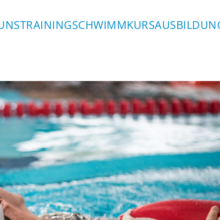
UNS
TRAINING
SCHWIMMKURS
AUSBILDUN