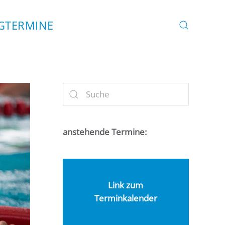
G
TERMINE
anstehende Termine:
Link zum
Terminkalender