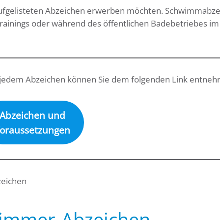
aufgelisteten Abzeichen erwerben möchten. Schwimmabz
ainings oder während des öffentlichen Badebetriebes im
u jedem Abzeichen können Sie dem folgenden Link entne
Abzeichen und
oraussetzungen
zeichen
immer-Abzeichen