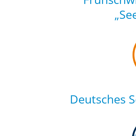
„Se
Deutsches S