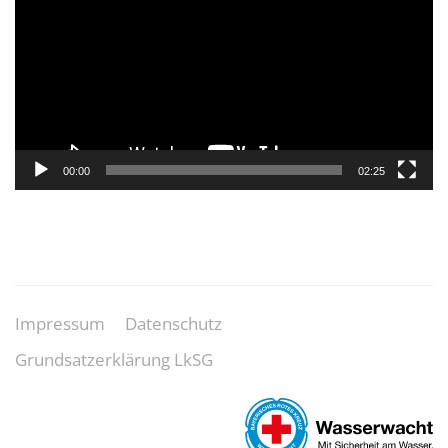
00:00
02:25
Impressum
Datenschutz
Grundsatzerklärung LkSG