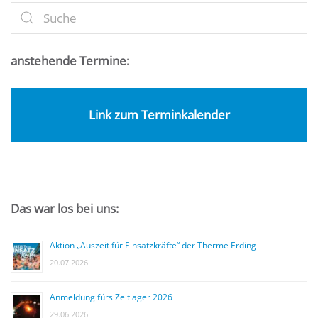
anstehende Termine:
Link zum Terminkalender
Das war los bei uns:
Aktion „Auszeit für Einsatzkräfte“ der Therme Erding
20.07.2026
Anmeldung fürs Zeltlager 2026
29.06.2026