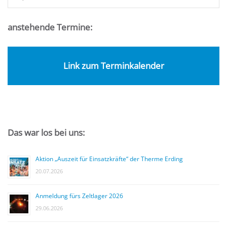
anstehende Termine:
Link zum Terminkalender
Das war los bei uns:
Aktion „Auszeit für Einsatzkräfte“ der Therme Erding
20.07.2026
Anmeldung fürs Zeltlager 2026
29.06.2026