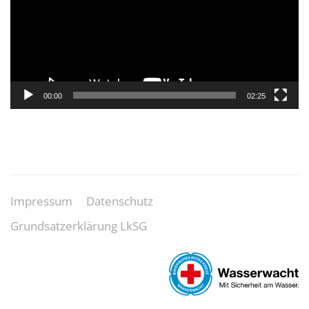
00:00
02:25
Impressum
Datenschutz
Grundsatzerklärung LkSG