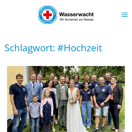
Skip to main content
Schlagwort:
#Hochzeit