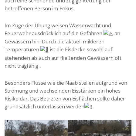
auch eine schonende und zügige Rettung der
betroffenen Person im Fokus.
Im Zuge der Übung weisen Wasserwacht und
Feuerwehr ausdrücklich auf die Gefahren
an
Gewässern hin. Durch die aktuell milderen
Temperaturen
ist die Eisdecke sowohl auf
stehenden als auch auf fließenden Gewässern oft
nicht tragfähig .
Besonders Flüsse wie die Naab stellen aufgrund von
Strömung und wechselnden Eisstärken ein hohes
Risiko dar. Das Betreten von Eisflächen sollte daher
grundsätzlich unterlassen werden
.