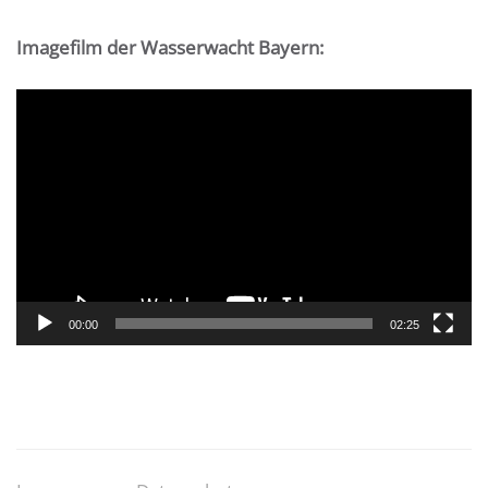
Imagefilm der Wasserwacht Bayern:
Video-
Player
00:00
02:25