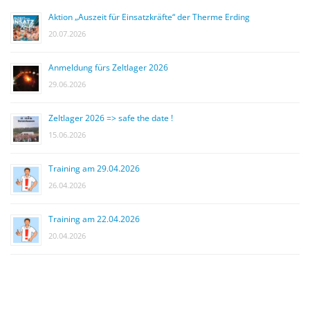
Aktion „Auszeit für Einsatzkräfte“ der Therme Erding
20.07.2026
Anmeldung fürs Zeltlager 2026
29.06.2026
Zeltlager 2026 => safe the date !
15.06.2026
Training am 29.04.2026
26.04.2026
Training am 22.04.2026
20.04.2026