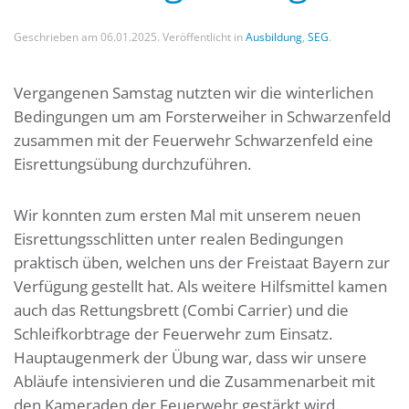
Geschrieben am
06.01.2025
. Veröffentlicht in
Ausbildung
,
SEG
.
Vergangenen Samstag nutzten wir die winterlichen
Bedingungen um am Forsterweiher in Schwarzenfeld
zusammen mit der Feuerwehr Schwarzenfeld eine
Eisrettungsübung durchzuführen.
Wir konnten zum ersten Mal mit unserem neuen
Eisrettungsschlitten unter realen Bedingungen
praktisch üben, welchen uns der Freistaat Bayern zur
Verfügung gestellt hat. Als weitere Hilfsmittel kamen
auch das Rettungsbrett (Combi Carrier) und die
Schleifkorbtrage der Feuerwehr zum
Einsatz.
Hauptaugenmerk der Übung war, dass wir unsere
Abläufe intensivieren und die Zusammenarbeit mit
den Kameraden der Feuerwehr gestärkt wird.