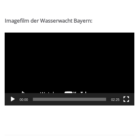
Imagefilm der Wasserwacht Bayern:
Video-
Player
00:00
02:25