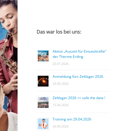
Das war los bei uns:
Aktion „Auszeit für Einsatzkräfte“
der Therme Erding
20.07.2026
Anmeldung fürs Zeltlager 2026
29.06.2026
Zeltlager 2026 => safe the date !
15.06.2026
Training am 29.04.2026
26.04.2026