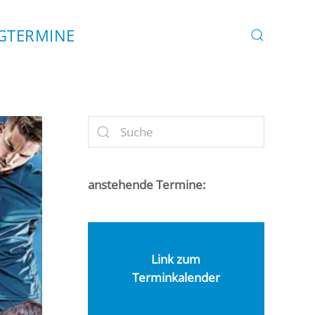
G
TERMINE
anstehende Termine:
Link zum
Terminkalender