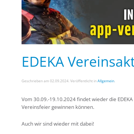
EDEKA Vereinsak
Geschrieben am
02.09.2024
. Veröffentlicht in
Allgemein
.
Vom 30.09.-19.10.2024 findet wieder die EDEKA Ap
Vereinsfeier gewinnen können.
Auch wir sind wieder mit dabei!