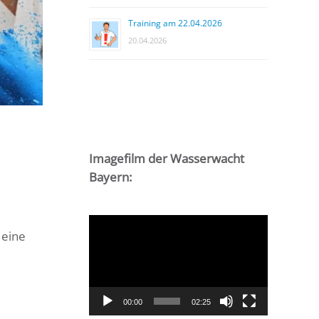
Training am 22.04.2026
20.04.2026
Imagefilm der Wasserwacht
Bayern:
Video-
 eine
Player
00:00
02:25