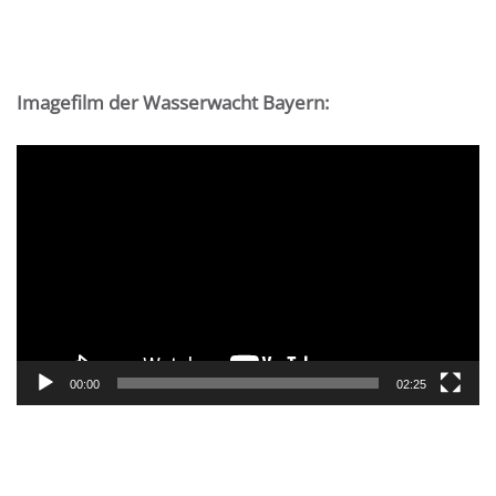
Imagefilm der Wasserwacht Bayern:
Video-
Player
00:00
02:25