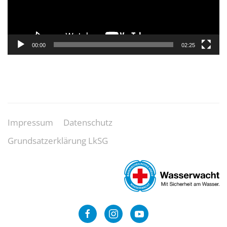
00:00
02:25
Impressum
Datenschutz
Grundsatzerklärung LkSG