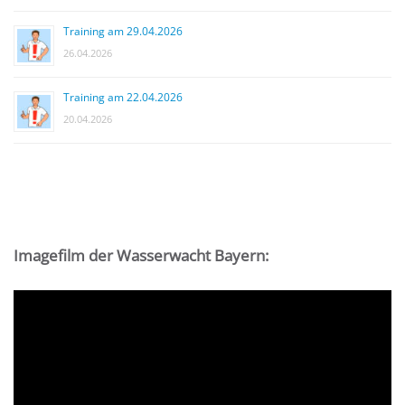
Training am 29.04.2026
26.04.2026
Training am 22.04.2026
20.04.2026
Imagefilm der Wasserwacht Bayern:
Video-
Player