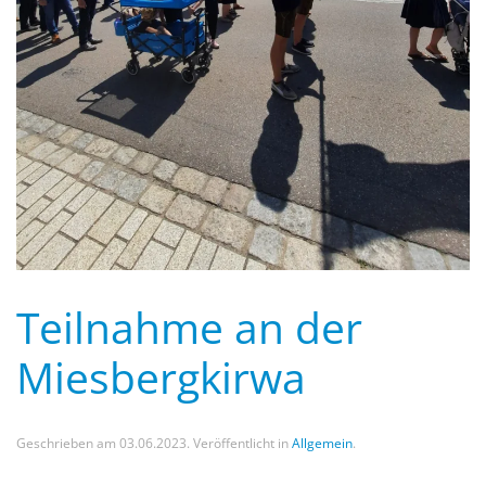
Teilnahme an der
Miesbergkirwa
Geschrieben am
03.06.2023
. Veröffentlicht in
Allgemein
.