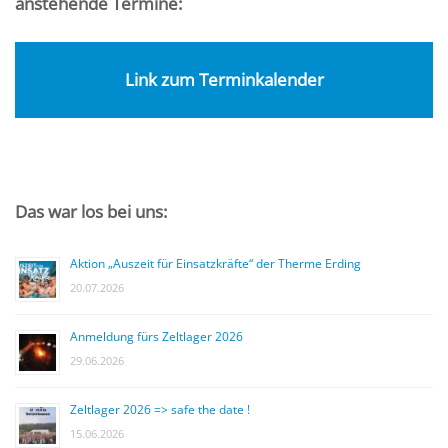
anstehende Termine:
Link zum Terminkalender
Das war los bei uns:
Aktion „Auszeit für Einsatzkräfte“ der Therme Erding
20.07.2026
Anmeldung fürs Zeltlager 2026
29.06.2026
Zeltlager 2026 => safe the date !
15.06.2026