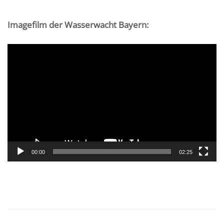
Imagefilm der Wasserwacht Bayern:
Video-
Player
00:00
02:25