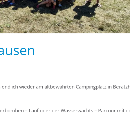
hausen
 endlich wieder am altbewährten Campingplatz in Beratz
serbomben – Lauf oder der Wasserwachts – Parcour mit d