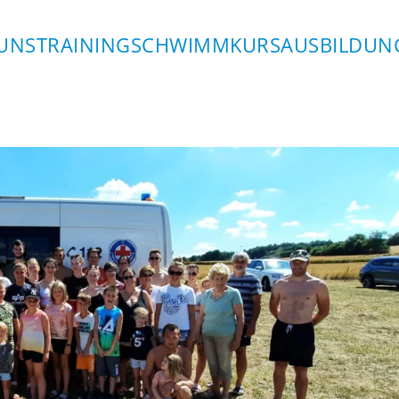
UNS
TRAINING
SCHWIMMKURS
AUSBILDUN