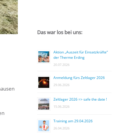
Das war los bei uns:
Aktion „Auszeit für Einsatzkräfte“
der Therme Erding
20.07.2026
Anmeldung fürs Zeltlager 2026
29.06.2026
hausen
Zeltlager 2026 => safe the date !
15.06.2026
en
Training am 29.04.2026
26.04.2026