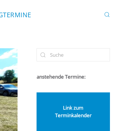
G
TERMINE
anstehende Termine:
Link zum
Terminkalender