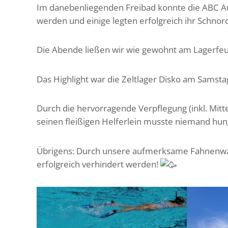
Im
danebenliegenden Freibad konnte die ABC Au
werden und einige legten erfolgreich ihr Schnor
Die Abende ließen wir wie gewohnt am Lagerfeue
Das Highlight war die Zeltlager Disko am Samsta
Durch die hervorragende Verpflegung (inkl. Mit
seinen fleißigen Helferlein musste niemand hung
Übrigens: Durch unsere aufmerksame Fahnenwa
erfolgreich verhindert werden!