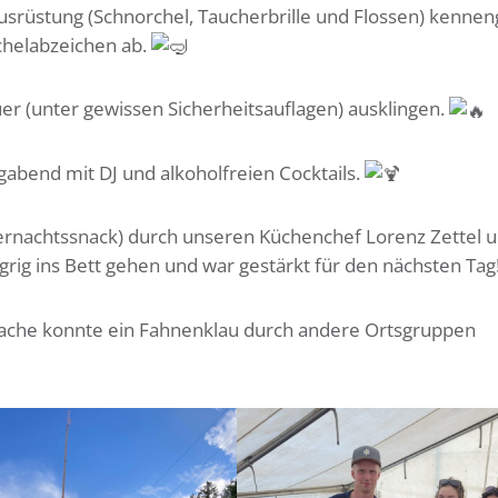
srüstung (Schnorchel, Taucherbrille und Flossen) kennen
chelabzeichen ab.
r (unter gewissen Sicherheitsauflagen) ausklingen.
gabend mit DJ und alkoholfreien Cocktails.
ternachtssnack) durch unseren Küchenchef Lorenz Zettel 
rig ins Bett gehen und war gestärkt für den nächsten Tag
che konnte ein Fahnenklau durch andere Ortsgruppen