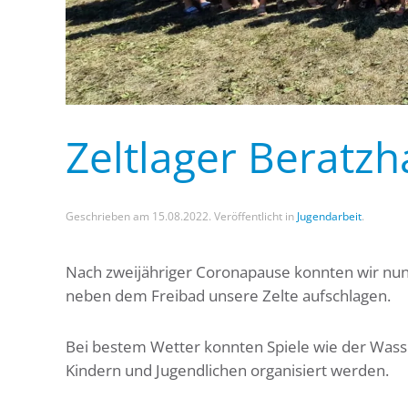
Zeltlager Beratz
Geschrieben am
15.08.2022
. Veröffentlicht in
Jugendarbeit
.
Nach zweijähriger Coronapause konnten wir nun
neben dem Freibad unsere Zelte aufschlagen.
Bei bestem Wetter konnten Spiele wie der Was
Kindern und Jugendlichen organisiert werden.